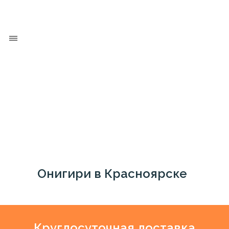
Онигири в Красноярске
круглосуточно!
Круглосуточная доставка