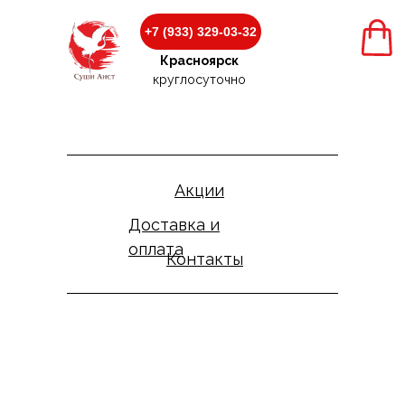
+7 (933) 329-03-32
+7 (933) 329-03-32
Красноярск
Красноярск
круглосуточно
круглосуточно
Акции
Доставка и
оплата
Контакты