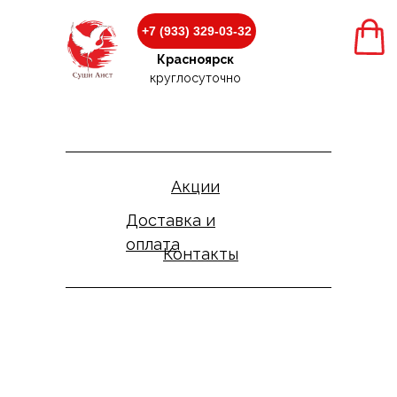
+7 (933) 329-03-32
+7 (933) 329-03-32
Красноярск
Красноярск
круглосуточно
круглосуточно
Акции
Доставка и
оплата
Контакты