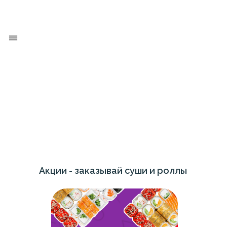
Акции - заказывай суши и роллы
круглосуточно по выгодной цене
в Красноярске!