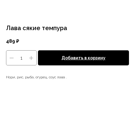
Лава сякие темпура
489
₽
Добавить в корзину
Нори, рис, рыба, огурец, соус лава .