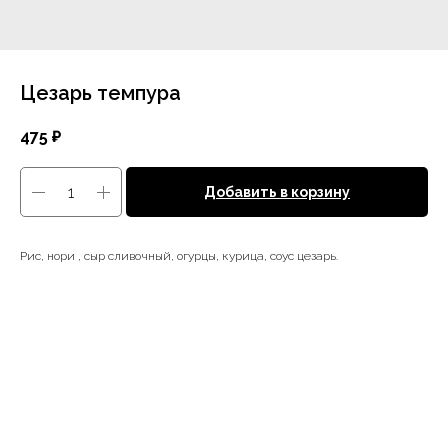
Цезарь темпура
475
₽
Добавить в корзину
Рис, нори , сыр сливочный, огурцы, курица, соус цезарь.